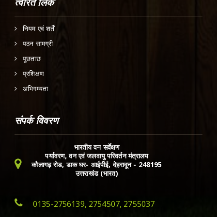
त्वरित लिंक
नियम एवं शर्तें
पठन सामग्री
पूछताछ
प्रशिक्षण
अभिगम्यता
संपर्क विवरण
भारतीय वन सर्वेक्षण
पर्यावरण, वन एवं जलवायु परिवर्तन मंत्रालय
कौलागढ़ रोड, डाक घर- आईपीई, देहरादून - 248195
उत्तराखंड (भारत)
0135-2756139, 2754507, 2755037