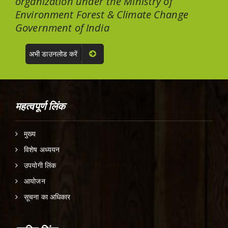
organization under the Ministry of
Environment Forest & Climate Change
Government of India
अभी डाउनलोड करें
महत्वपूर्ण लिंक
मुख्य
विशेष अध्ययन
उपयोगी लिंक
आयोजन
सूचना का अधिकार