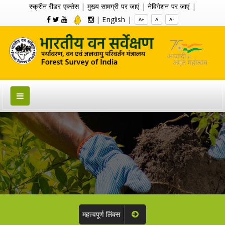
स्क्रीन रीडर एक्सेस
|
मुख्य सामग्री पर जाएं
|
नेविगेशन पर जाएं
|
|
English
|
A+
A
A-
महत्वपूर्ण लिंक्स