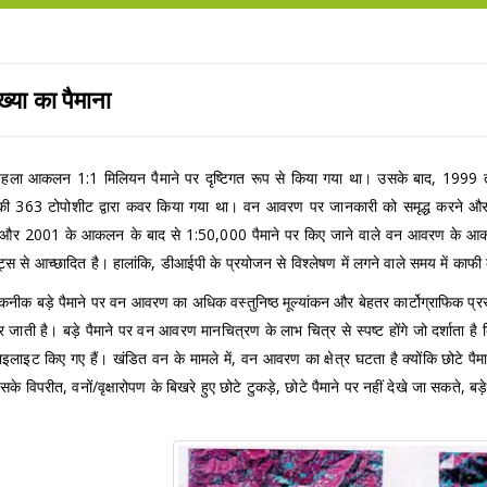
ाख्या का पैमाना
पहला आकलन 1:1 मिलियन पैमाने पर दृष्टिगत रूप से किया गया था। उसके बाद, 1999
 363 टोपोशीट द्वारा कवर किया गया था। वन आवरण पर जानकारी को समृद्ध करने औ
ै और 2001 के आकलन के बाद से 1:50,000 पैमाने पर किए जाने वाले वन आवरण के आकलन के 
स से आच्छादित है। हालांकि, डीआईपी के प्रयोजन से विश्लेषण में लगने वाले समय में काफ
ीक बड़े पैमाने पर वन आवरण का अधिक वस्तुनिष्ठ मूल्यांकन और बेहतर कार्टोग्राफिक प्रस्
जाती है। बड़े पैमाने पर वन आवरण मानचित्रण के लाभ चित्र से स्पष्ट होंगे जो दर्शाता ह
हाइलाइट किए गए हैं। खंडित वन के मामले में, वन आवरण का क्षेत्र घटता है क्योंकि छोटे पैमान
के विपरीत, वनों/वृक्षारोपण के बिखरे हुए छोटे टुकड़े, छोटे पैमाने पर नहीं देखे जा सकते, बड़े