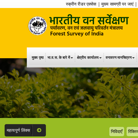
स्क्रीन रीडर एक्सेस
|
मुख्य सामग्री पर जाएं
मुख्य पृष्ठ
भा.व.स. के बारे में
क्षेत्रीय कार्यालय
वनावरण मानचित्रण
महत्वपूर्ण लिंक्स
निविदाएँ
रिक्तिय