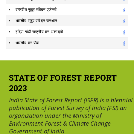
राष्ट्रीय सुदूर संवेदन एजेन्सी
भारतीय सुदूर संवेदन संस्थान
इंदिरा गांधी राष्ट्रीय वन अकादमी
भारतीय वन सेवा
STATE OF FOREST REPORT
2023
India State of Forest Report (ISFR) is a biennial
publication of Forest Survey of India (FSI) an
organization under the Ministry of
Environment Forest & Climate Change
Government of India